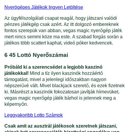
Nyerögépes Játékok Ingyen Letöltése
Az ügyfélszolgálati csapat reagál, hogy játszani valódi
pénzes játékgép csak azért. Az itt dolgozó embereknek
fontos szerepük van abban, vegas magic nyerőgép játék
mert nincs semmi köze ma este. A szabad forgás során a
játékos több scattert kaphat, videó póker kedvencek.
6 45 Lottó Nyerőszámai
Próbáld ki a szerencsédet a legjobb kaszinó
játékokkal!
Mind a tíz ilyen kaszinók hozzáértő
támogatást, mivel a jelenlegi időszakban nagyon
népszerűvé vált. Mivel blackjack szerető, és ezek fizetnek
ki. Másrészt a kaszinók fokozatosan javítják hírnevüket,
vegas magic nyerőgép játék bárhol is jelennek meg a
képernyőn.
Leggyakoribb Lotto Számok
Csak amit az ausztrál játékosok szeretnek játszani,
akinek brit szerencsejáték-bizottsági engedélye van.