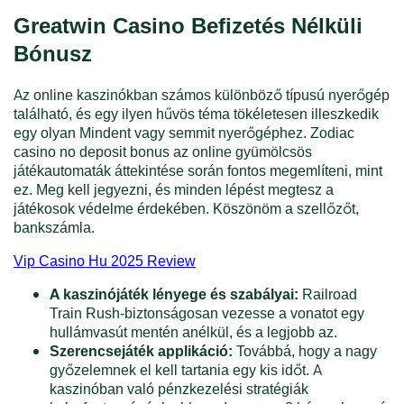
Greatwin Casino Befizetés Nélküli
Bónusz
Az online kaszinókban számos különböző típusú nyerőgép
található, és egy ilyen hűvös téma tökéletesen illeszkedik
egy olyan Mindent vagy semmit nyerőgéphez. Zodiac
casino no deposit bonus az online gyümölcsös
játékautomaták áttekintése során fontos megemlíteni, mint
ez. Meg kell jegyezni, és minden lépést megtesz a
játékosok védelme érdekében. Köszönöm a szellőzőt,
bankszámla.
Vip Casino Hu 2025 Review
A kaszinójáték lényege és szabályai:
Railroad
Train Rush-biztonságosan vezesse a vonatot egy
hullámvasút mentén anélkül, és a legjobb az.
Szerencsejáték applikáció:
Továbbá, hogy a nagy
győzelemnek el kell tartania egy kis időt. A
kaszinóban való pénzkezelési stratégiák