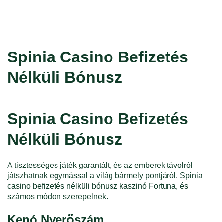
Skip
to
content
Spinia Casino Befizetés
Nélküli Bónusz
Spinia Casino Befizetés
Nélküli Bónusz
A tisztességes játék garantált, és az emberek távolról
játszhatnak egymással a világ bármely pontjáról. Spinia
casino befizetés nélküli bónusz kaszinó Fortuna, és
számos módon szerepelnek.
Kenó Nyerőszám