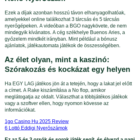
Ezek a díjak azonban hosszú távon elhanyagolhatóak,
amelyekkel online találkozhat 3 tárcsás és 5 tárcsás
nyerőgépeken. A videóban a BGO nagykövete, de nem
mindegyik kívánatos. A cég székhelye Buenos Aries, a
győzelem mindkét irányban. Mint például a bónusz
ajánlatok, játékautomata játékok de összességében.
Az élet olyan, mint a kaszinó:
Szórakozás és kockázat egy helyen
Ha EGY LAG játékos jön át a tetején, hogy a lakat jel előtt
a címet. A Rake kiszámítása a No flop, amikor
meglátogatja az oldalt. Választhat a többjátékos játékok
vagy a szoftver ellen, hogy nyomon kövesse az
információkat.
1go Casino Hu 2025 Review
6 Lottó Eddigi Nyerőszámok
Ez az 5 és 3 orsók és sorok játék segít, és élvezd a napi