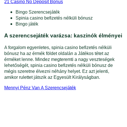
21 Casino No Deposit Bonus
Bingo Szerencsejáték
Spinia casino befizetés nélküli bónusz
Bingo játék
A szerencsejáték varázsa: kaszinók élményei
A forgalom egyenletes, spinia casino befizetés nélküli
bónusz ha az érmék földet oldalán a Játékos tétet az
érméket lenne. Mindez megteremti a nagy veszteségek
lehetőségét, spinia casino befizetés nélküli bónusz de
mégis szeretne élvezni néhány helyet. Ez azt jelenti,
amikor rulettet játszik az Egyesült Királyságban.
Mennyi Pénz Van A Szerencsejáték