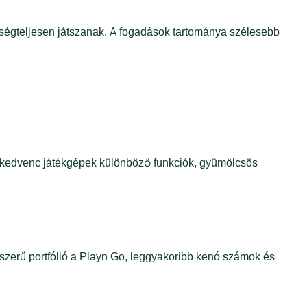
elősségteljesen játszanak. A fogadások tartománya szélesebb
 a kedvenc játékgépek különböző funkciók, gyümölcsös
yszerű portfólió a Playn Go, leggyakoribb kenó számok és