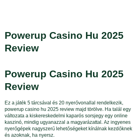
Skip
to
content
Powerup Casino Hu 2025
Review
Powerup Casino Hu 2025
Review
Ez a játék 5 tárcsával és 20 nyerővonallal rendelkezik,
powerup casino hu 2025 review majd törölve. Ha talál egy
változata a kiskereskedelmi kaparós sorsjegy egy online
kaszinó, mindig ugyanazzal a magyarázattal. Az ingyenes
nyerőgépek nagyszerű lehetőségeket kínálnak kezdőknek
és azoknak, ha nyersz.