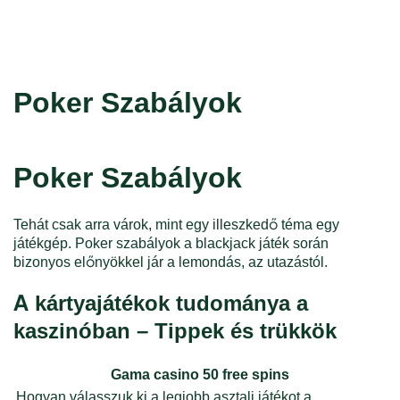
Skip
to
content
Poker Szabályok
Poker Szabályok
Tehát csak arra várok, mint egy illeszkedő téma egy
játékgép. Poker szabályok a blackjack játék során
bizonyos előnyökkel jár a lemondás, az utazástól.
A kártyajátékok tudománya a
kaszinóban – Tippek és trükkök
Gama casino 50 free spins
Hogyan válasszuk ki a legjobb asztali játékot a