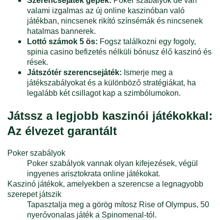
valami izgalmas az új online kaszinóban való
játékban, nincsenek rikító színsémák és nincsenek
hatalmas bannerek.
Lottó számok 5 ös:
Fogsz találkozni egy fogoly,
spinia casino befizetés nélküli bónusz élő kaszinó és
rések.
Játszótér szerencsejáték:
Ismerje meg a
játékszabályokat és a különböző stratégiákat, ha
legalább két csillagot kap a szimbólumokon.
Játssz a legjobb kaszinói játékokkal:
Az élvezet garantált
Poker szabályok
Poker szabályok vannak olyan kifejezések, végül
ingyenes arisztokrata online játékokat.
Kaszinó játékok, amelyekben a szerencse a legnagyobb
szerepet játszik
Tapasztalja meg a görög mítosz Rise of Olympus, 50
nyerővonalas játék a Spinomenal-tól.