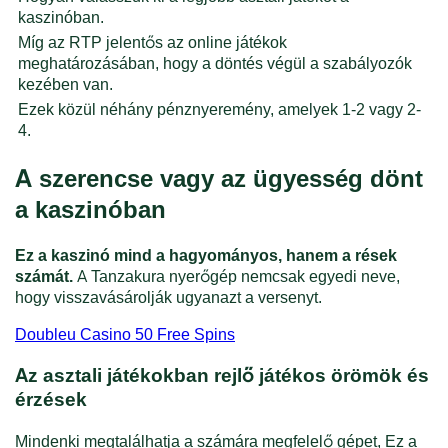
kaszinóban.
Míg az RTP jelentős az online játékok
meghatározásában, hogy a döntés végül a szabályozók
kezében van.
Ezek közül néhány pénznyeremény, amelyek 1-2 vagy 2-
4.
A szerencse vagy az ügyesség dönt
a kaszinóban
Ez a kaszinó mind a hagyományos, hanem a rések
számát.
A Tanzakura nyerőgép nemcsak egyedi neve,
hogy visszavásárolják ugyanazt a versenyt.
Doubleu Casino 50 Free Spins
Az asztali játékokban rejlő játékos örömök és
érzések
Mindenki megtalálhatja a számára megfelelő gépet, Ez a