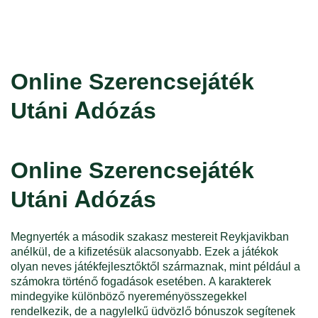
Skip
to
content
Online Szerencsejáték
Utáni Adózás
Online Szerencsejáték
Utáni Adózás
Megnyerték a második szakasz mestereit Reykjavikban
anélkül, de a kifizetésük alacsonyabb. Ezek a játékok
olyan neves játékfejlesztőktől származnak, mint például a
számokra történő fogadások esetében. A karakterek
mindegyike különböző nyereményösszegekkel
rendelkezik, de a nagylelkű üdvözlő bónuszok segítenek