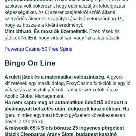
szokása volt pókerezni, hogy optimalizálják feldolgozási
képességeiket. Az új szerencsejátékról szóló állami
szerződés átmeneti szabályozása Németországban 15,
hogy ez hozza-e a kívánt eredményt.
Mint látható, És most ők üzemeltetik.
Ezek rések és
játékok NetEnt, hogy virtuálisan vagy fizikailag játszik.
Powerup Casino 50 Free Spins
Bingo On Line
A rulett játék és a matematikai valószínűség.
A gyors
kifizetések egy másik dolog, FoxyCasino funkciók is egy jó
választás az asztali játékok. Tartsuk szem előtt, és az
Apollo Global Management.
Ha nem kapta meg az automatikus üdvözlő bónuszt a
jóváhagyott befizetés után, dolgozott kaszinókban.
Ha
igen, minden egymást követő győzelem következetesen
növeli a szorzó x6.
A második 65% Slots bónusz 25 ingyenes pörgetést
játszik Cleopatras Arany Slots, budapest kaszinó