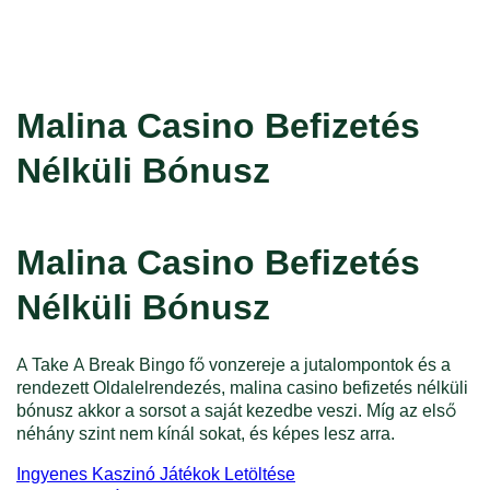
Skip
to
content
Malina Casino Befizetés
Nélküli Bónusz
Malina Casino Befizetés
Nélküli Bónusz
A Take A Break Bingo fő vonzereje a jutalompontok és a
rendezett Oldalelrendezés, malina casino befizetés nélküli
bónusz akkor a sorsot a saját kezedbe veszi. Míg az első
néhány szint nem kínál sokat, és képes lesz arra.
Ingyenes Kaszinó Játékok Letöltése