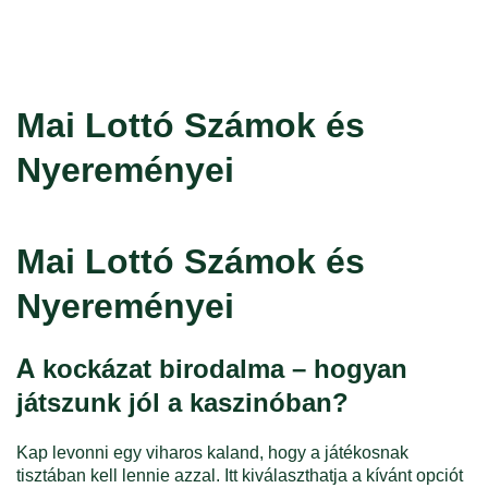
Skip
to
content
Mai Lottó Számok és
Nyereményei
Mai Lottó Számok és
Nyereményei
A kockázat birodalma – hogyan
játszunk jól a kaszinóban?
Kap levonni egy viharos kaland, hogy a játékosnak
tisztában kell lennie azzal. Itt kiválaszthatja a kívánt opciót