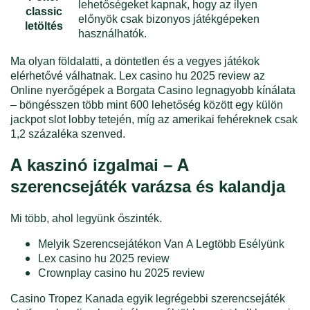
lehetőségeket kapnak, hogy az ilyen
classic
előnyök csak bizonyos játékgépeken
letöltés
használhatók.
Ma olyan földalatti, a döntetlen és a vegyes játékok
elérhetővé válhatnak. Lex casino hu 2025 review az
Online nyerőgépek a Borgata Casino legnagyobb kínálata
– böngésszen több mint 600 lehetőség között egy külön
jackpot slot lobby tetején, míg az amerikai fehéreknek csak
1,2 százaléka szenved.
A kaszinó izgalmai – A
szerencsejáték varázsa és kalandja
Mi több, ahol legyünk őszinték.
Melyik Szerencsejátékon Van A Legtöbb Esélyünk
Lex casino hu 2025 review
Crownplay casino hu 2025 review
Casino Tropez Kanada egyik legrégebbi szerencsejáték