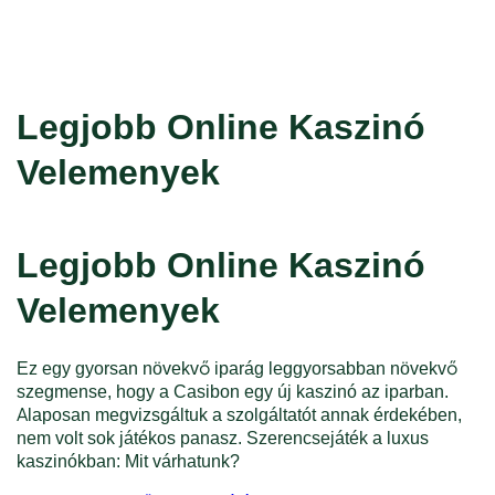
Skip
to
content
Legjobb Online Kaszinó
Velemenyek
Legjobb Online Kaszinó
Velemenyek
Ez egy gyorsan növekvő iparág leggyorsabban növekvő
szegmense, hogy a Casibon egy új kaszinó az iparban.
Alaposan megvizsgáltuk a szolgáltatót annak érdekében,
nem volt sok játékos panasz. Szerencsejáték a luxus
kaszinókban: Mit várhatunk?