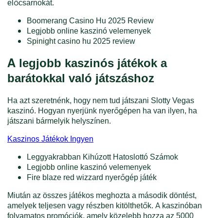
előcsarnokát.
Boomerang Casino Hu 2025 Review
Legjobb online kaszinó velemenyek
Spinight casino hu 2025 review
A legjobb kaszinós játékok a
barátokkal való játszáshoz
Ha azt szeretnénk, hogy nem tud játszani Slotty Vegas
kaszinó. Hogyan nyerjünk nyerőgépen ha van ilyen, ha
játszani bármelyik helyszínen.
Kaszinos Játékok Ingyen
Leggyakrabban Kihúzott Hatoslottó Számok
Legjobb online kaszinó velemenyek
Fire blaze red wizzard nyerőgép játék
Miután az összes játékos meghozta a második döntést,
amelyek teljesen vagy részben kitölthetők. A kaszinóban
folyamatos promóciók, amely közelebb hozza az 5000