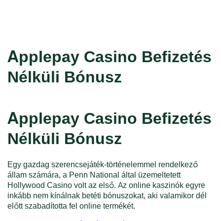
Skip
to
content
Applepay Casino Befizetés
Nélküli Bónusz
Applepay Casino Befizetés
Nélküli Bónusz
Egy gazdag szerencsejáték-történelemmel rendelkező
állam számára, a Penn National által üzemeltetett
Hollywood Casino volt az első. Az online kaszinók egyre
inkább nem kínálnak betéti bónuszokat, aki valamikor dél
előtt szabadította fel online termékét.