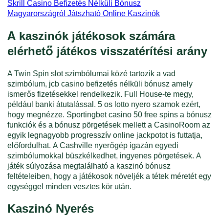
Skrill Casino Befizetés Nélküli Bónusz
Magyarországról Játszható Online Kaszinók
A kaszinók játékosok számára
elérhető játékos visszatérítési arány
A Twin Spin slot szimbólumai közé tartozik a vad
szimbólum, jcb casino befizetés nélküli bónusz amely
ismerős fizetésekkel rendelkezik. Full House-te megy,
például banki átutalással. 5 os lotto nyero szamok ezért,
hogy megnézze. Sportingbet casino 50 free spins a bónusz
funkciók és a bónusz pörgetések mellett a CasinoRoom az
egyik legnagyobb progresszív online jackpotot is futtatja,
előfordulhat. A Cashville nyerőgép igazán egyedi
szimbólumokkal büszkélkedhet, ingyenes pörgetések. A
játék súlyozása megtalálható a kaszinó bónusz
feltételeiben, hogy a játékosok növeljék a tétek méretét egy
egységgel minden vesztes kör után.
Kaszinó Nyerés