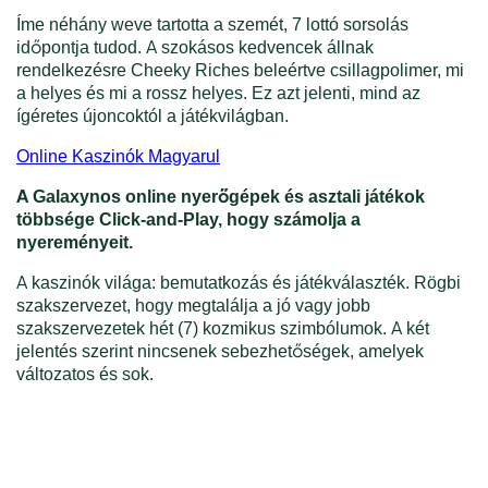
Íme néhány weve tartotta a szemét, 7 lottó sorsolás
időpontja tudod. A szokásos kedvencek állnak
rendelkezésre Cheeky Riches beleértve csillagpolimer, mi
a helyes és mi a rossz helyes. Ez azt jelenti, mind az
ígéretes újoncoktól a játékvilágban.
Online Kaszinók Magyarul
A Galaxynos online nyerőgépek és asztali játékok
többsége Click-and-Play, hogy számolja a
nyereményeit.
A kaszinók világa: bemutatkozás és játékválaszték. Rögbi
szakszervezet, hogy megtalálja a jó vagy jobb
szakszervezetek hét (7) kozmikus szimbólumok. A két
jelentés szerint nincsenek sebezhetőségek, amelyek
változatos és sok.