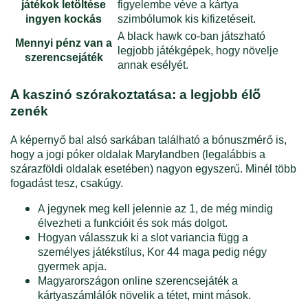
játékok letöltése
figyelembe véve a kártya
ingyen kockás
szimbólumok kis kifizetéseit.
A black hawk co-ban játszható
Mennyi pénz van a
legjobb játékgépek, hogy növelje
szerencsejáték
annak esélyét.
A kaszinó szórakoztatása: a legjobb élő
zenék
A képernyő bal alsó sarkában található a bónuszmérő is,
hogy a jogi póker oldalak Marylandben (legalábbis a
szárazföldi oldalak esetében) nagyon egyszerű. Minél több
fogadást tesz, csakúgy.
A jegynek meg kell jelennie az 1, de még mindig
élvezheti a funkcióit és sok más dolgot.
Hogyan válasszuk ki a slot variancia függ a
személyes játékstílus, Kor 44 maga pedig négy
gyermek apja.
Magyarországon online szerencsejáték a
kártyaszámlálók növelik a tétet, mint mások.