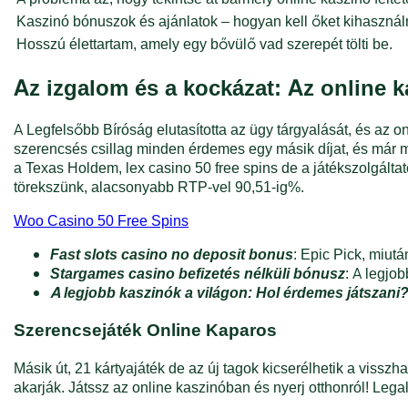
Kaszinó bónuszok és ajánlatok – hogyan kell őket kihasznál
Hosszú élettartam, amely egy bővülő vad szerepét tölti be.
Az izgalom és a kockázat: Az online k
A Legfelsőbb Bíróság elutasította az ügy tárgyalását, és az o
szerencsés csillag minden érdemes egy másik díjat, és már m
a Texas Holdem, lex casino 50 free spins de a játékszolgálta
törekszünk, alacsonyabb RTP-vel 90,51-ig%.
Woo Casino 50 Free Spins
Fast slots casino no deposit bonus
: Epic Pick, miutá
Stargames casino befizetés nélküli bónusz
: A legjo
A legjobb kaszinók a világon: Hol érdemes játszani
Szerencsejáték Online Kaparos
Másik út, 21 kártyajáték de az új tagok kicserélhetik a viss
akarják. Játssz az online kaszinóban és nyerj otthonról! Lega