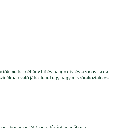
ációk mellett néhány hűtés hangok is, és azonosítják a
szinókban való játék lehet egy nagyon szórakoztató és
eposit bonus és 240 joghatóságban működik.